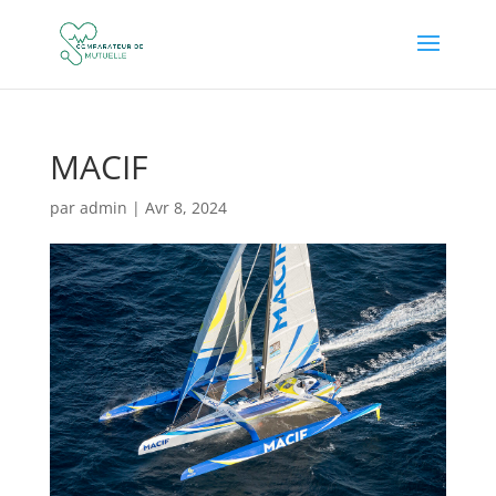
MACIF
par
admin
|
Avr 8, 2024