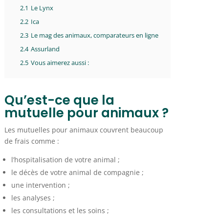
2.1
Le Lynx
2.2
Ica
2.3
Le mag des animaux, comparateurs en ligne
2.4
Assurland
2.5
Vous aimerez aussi :
Qu’est-ce que la
mutuelle pour animaux ?
Les mutuelles pour animaux couvrent beaucoup
de frais comme :
l’hospitalisation de votre animal ;
le décès de votre animal de compagnie ;
une intervention ;
les analyses ;
les consultations et les soins ;