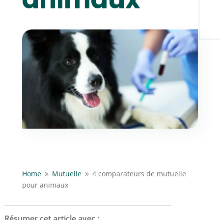
Home
Mutuelle
4 comparateurs de mutuelle
9
9
pour animaux
Résumer cet article avec :