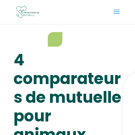
4
comparateur
s de mutuelle
pour
animaux