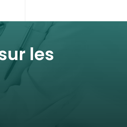
ur les