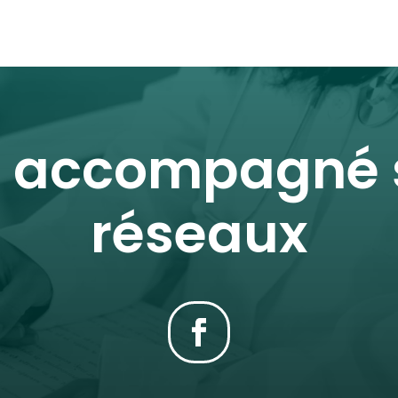
r accompagné s
réseaux