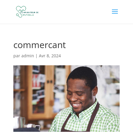
commercant
par
admin
|
Avr 8, 2024