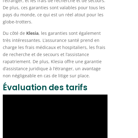
l’étranger, et les frais de recherche et de secours.
De plus, ces garanties sont valables pour tous les
pays du monde, ce qui est un réel atout pour les
globe-trotters.
Du côté de
Klesia
, les garanties sont également
très intéressantes. L’assurance santé prend en
charge les frais médicaux et hospitaliers, les frais
de recherche et de secours et l’assistance
rapatriement. De plus, Klesia offre une garantie
d’assistance juridique à l’étranger, un avantage
non négligeable en cas de litige sur place.
Évaluation des tarifs