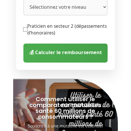
Praticien en secteur 2 (dépassements
d'honoraires)
💰 Calculer le remboursement
Comment utiliser le
comparateur mutuelles
santé 60 millions de
consommateurs ?
Souscrire à une mutuelle est essentiel