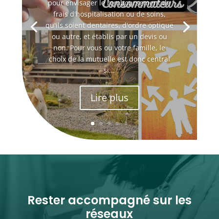
pour envisager le remboursement de
frais d'hospitalisation ou de soins,
qu'ils soient dentaires, d'ordre optique
ou autre, et établis par un devis ou
non. Pour vous ou votre famille, le
choix de la mutuelle est donc central
si...
Lire plus
Rester accompagné sur les
réseaux