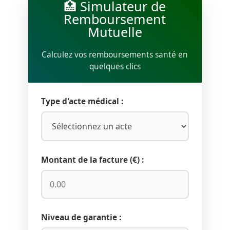
🏥 Simulateur de
Remboursement
Mutuelle
Calculez vos remboursements santé en
quelques clics
Type d'acte médical :
Montant de la facture (€) :
Niveau de garantie :