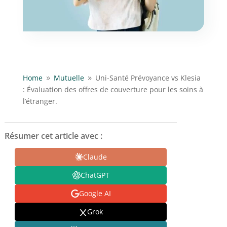
Home
Mutuelle
Uni-Santé Prévoyance vs Klesia
9
9
: Évaluation des offres de couverture pour les soins à
l’étranger.
Résumer cet article avec :
Claude
ChatGPT
Google AI
Grok