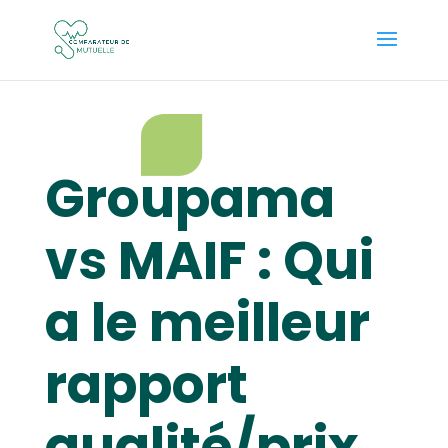
Groupama
vs MAIF : Qui
a le meilleur
rapport
qualité/prix