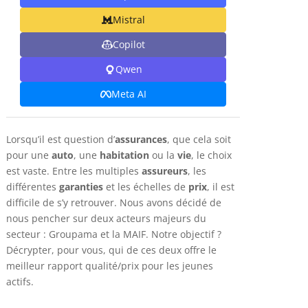
Mistral
Copilot
Qwen
Meta AI
Lorsqu’il est question d’
assurances
, que cela soit
pour une
auto
, une
habitation
ou la
vie
, le choix
est vaste. Entre les multiples
assureurs
, les
différentes
garanties
et les échelles de
prix
, il est
difficile de s’y retrouver. Nous avons décidé de
nous pencher sur deux acteurs majeurs du
secteur : Groupama et la MAIF. Notre objectif ?
Décrypter, pour vous, qui de ces deux offre le
meilleur rapport qualité/prix pour les jeunes
actifs.