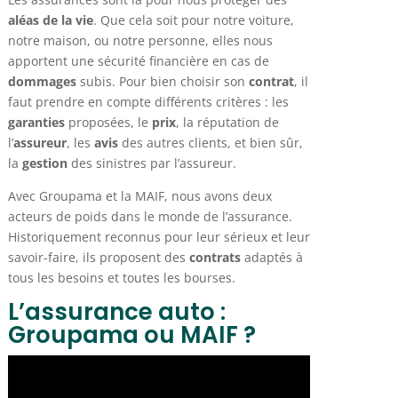
aléas de la vie
. Que cela soit pour notre voiture,
notre maison, ou notre personne, elles nous
apportent une sécurité financière en cas de
dommages
subis. Pour bien choisir son
contrat
, il
faut prendre en compte différents critères : les
garanties
proposées, le
prix
, la réputation de
l’
assureur
, les
avis
des autres clients, et bien sûr,
la
gestion
des sinistres par l’assureur.
Avec Groupama et la MAIF, nous avons deux
acteurs de poids dans le monde de l’assurance.
Historiquement reconnus pour leur sérieux et leur
savoir-faire, ils proposent des
contrats
adaptés à
tous les besoins et toutes les bourses.
L’assurance auto :
Groupama ou MAIF ?