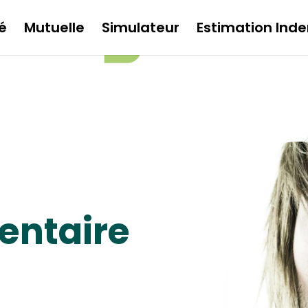
é
Mutuelle
Simulateur
Estimation Inde
entaire