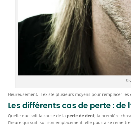
Si 
Heureusement, il existe plusieurs moyens pour remplacer les 
Les différents cas de perte : d
Quelle que soit la cause de la
perte de dent
, la première chose
l’heure qui suit, sur son emplacement, elle pourra se remettr