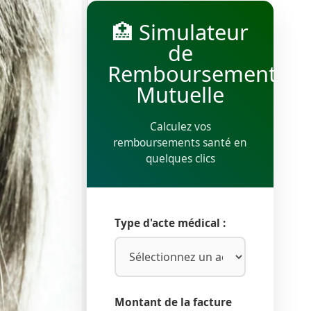
🏥 Simulateur
de
Remboursement
Mutuelle
Calculez vos
remboursements santé en
quelques clics
Type d'acte médical :
Montant de la facture