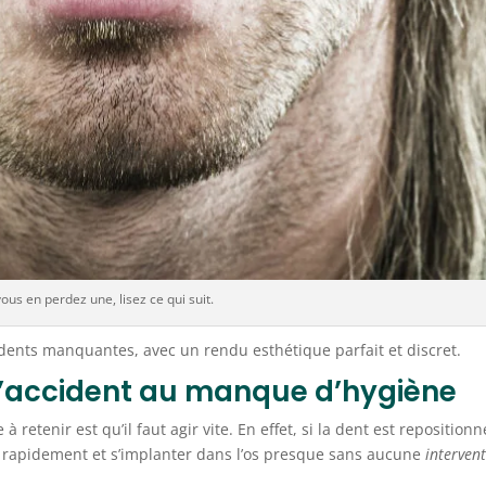
vous en perdez une, lisez ce qui suit.
dents manquantes, avec un rendu esthétique parfait et discret.
e l’accident au manque d’hygiène
 à retenir est qu’il faut agir vite. En effet, si la dent est reposition
e rapidement et s’implanter dans l’os presque sans aucune
interven