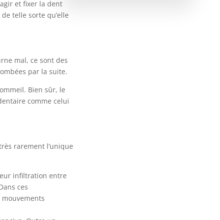
gir et fixer la dent
de telle sorte qu’elle
urne mal, ce sont des
tombées par la suite.
ommeil. Bien sûr, le
t dentaire comme celui
t très rarement l’unique
eur infiltration entre
 Dans ces
 en mouvements