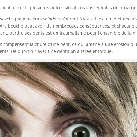
e dent, il existe plusieurs autres situations susceptibles de prov
e savoir que plusieurs
solutions
s’offrent à vous. Il est en effet décon
notre bouche peut avoir de nombreuses conséquences, et chacune o
ident, perdre ses dents est un traumatisme pour l’ensemble de la m
ts compensent la chute d’une dent, ce qui amène à une érosion plus
nts. De quoi finir avec une dentition altérée et tordue.