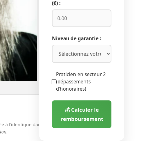
(€) :
Niveau de garantie :
Praticien en secteur 2
(dépassements
d'honoraires)
💰 Calculer le
remboursement
née à l’identique dans
tion
.