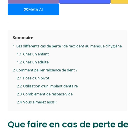
Meta AI
Sommaire
1
Les différents cas de perte : de l’accident au manque d’hygiène
1.1
Chez un enfant
1.2
Chez un adulte
2
Comment pallier l’absence de dent ?
2.1
Pose d’un pivot
2.2
Utilisation d’un implant dentaire
2.3
Comblement de l’espace vide
2.4
Vous aimerez aussi :
Que faire en cas de perte de