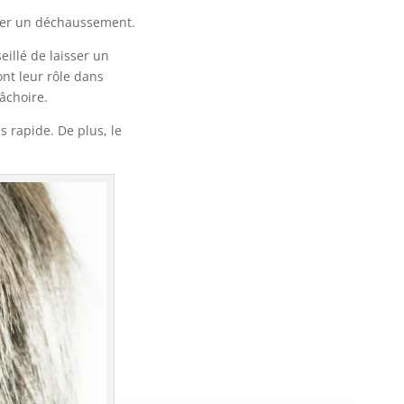
oquer un déchaussement.
seillé de laisser un
nt leur rôle dans
âchoire.
 rapide. De plus, le