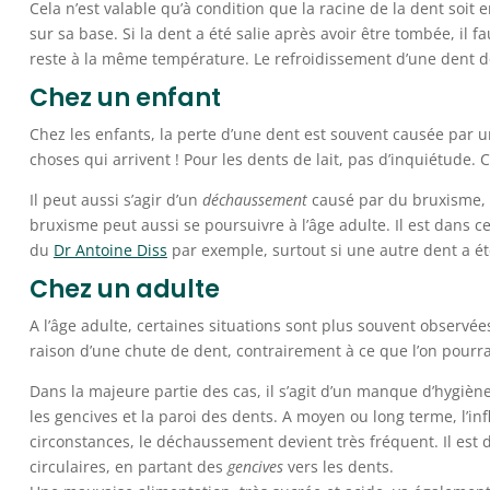
Cela n’est valable qu’à condition que la racine de la dent soit
sur sa base. Si la dent a été salie après avoir être tombée, il f
reste à la même température. Le refroidissement d’une dent d
Chez un enfant
Chez les enfants, la perte d’une dent est souvent causée par u
choses qui arrivent ! Pour les dents de lait, pas d’inquiétude.
Il peut aussi s’agir d’un
déchaussement
causé par du bruxisme, qu
bruxisme peut aussi se poursuivre à l’âge adulte. Il est dans 
du
Dr Antoine Diss
par exemple, surtout si une autre dent a 
Chez un adulte
A l’âge adulte, certaines situations sont plus souvent observ
raison d’une chute de dent, contrairement à ce que l’on pourrai
Dans la majeure partie des cas, il s’agit d’un manque d’hygièn
les gencives et la paroi des dents. A moyen ou long terme, l’i
circonstances, le déchaussement devient très fréquent. Il es
circulaires, en partant des
gencives
vers les dents.