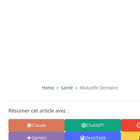
Home
Santé
Mutuelle Dentaire
9
9
Résumer cet article avec :
Claude
ChatGPT
Gemini
DeepSeek