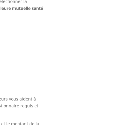
électionner la
lleure mutuelle santé
eurs vous aident à
stionnaire requis et
 et le montant de la