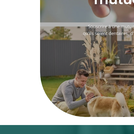
Souscrire à une mutuel
qu'ils soient dentaires, 