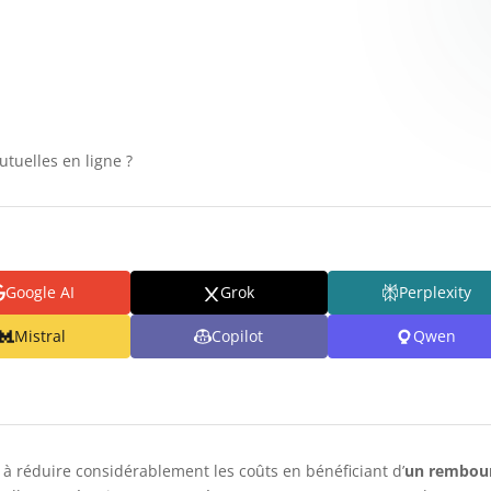
tuelles en ligne ?
Google AI
Grok
Perplexity
Mistral
Copilot
Qwen
à réduire considérablement les coûts en bénéficiant d’
un rembour