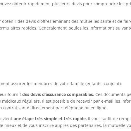
ouvez obtenir rapidement plusieurs devis pour comprendre les prix
our obtenir des devis d’offres émanant des mutuelles santé et de fai
ormulaires rapides. Généralement, seules les informations suivante
ent assurer les membres de votre famille (enfants, conjoint).
eur fournit
des devis d’assurance comparables
. Ces documents pe
 médicaux réguliers. Il est possible de recevoir par e-mail les info
un contrat santé directement par téléphone ou en ligne.
devient
une étape très simple et très rapide.
Il vous suffit de rempl
 le mieux et de vous inscrire auprès des partenaires, la mutuelle v