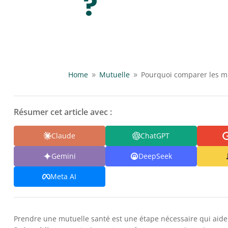
?
Home
Mutuelle
Pourquoi comparer les mu
9
9
Résumer cet article avec :
Claude
ChatGPT
Gemini
DeepSeek
Meta AI
Prendre une mutuelle santé est une étape nécessaire qui aide 