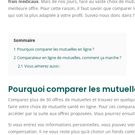
frais médicaux
. Mais de nos jours, face au vaste choix de mut
meilleure offre. Pour cette raison, il faut savoir que comparer l
qui soit la plus adaptée à votre profil. Suivez-nous donc dans l’
Sommaire
1
Pourquoi comparer les mutuelles en ligne ?
2
Comparateur en ligne de mutuelles, comment ça marche ?
2.1
Vous aimerez aussi :
Pourquoi comparer les mutuelle
Comparez plus de 30 offres de mutuelles et trouvez en quelqu
faire votre choix de mutuelle santé en ligne. Pour ces compara
accéder par la suite aux offres proposées. Vous pourrez ensui
Si vous entrez vos informations personnelles, vous pouvez voir 
compensation. Il ne vous reste plus qu’à choisir un fonds co