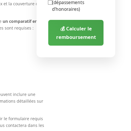
(dépassements
 et la couverture des
d'honoraires)
re
un comparatif en
s sont requises :
💰 Calculer le
remboursement
uvent inclure une
rmations détaillées sur
ir le formulaire requis
ous contactera dans les