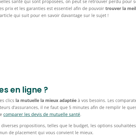
uelles santé qui sont proposées, on peut se retrouver perdu pour s
es prix et les garanties est essentiel afin de pouvoir
trouver
la mei
article qui suit pour en savoir davantage sur le sujet !
s en ligne ?
es clics
la mutuelle la mieux adaptée
à vos besoins. Les comparat
teurs d’assurances, il ne faut que 5 minutes afin de remplir le que
te
comparer les devis de mutuelle santé
.
diverses propositions, telles que le budget, les options souhaitées
mmun de placement qui vous convient le mieux.