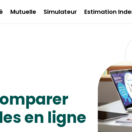
é
Mutuelle
Simulateur
Estimation Inde
comparer
les en ligne