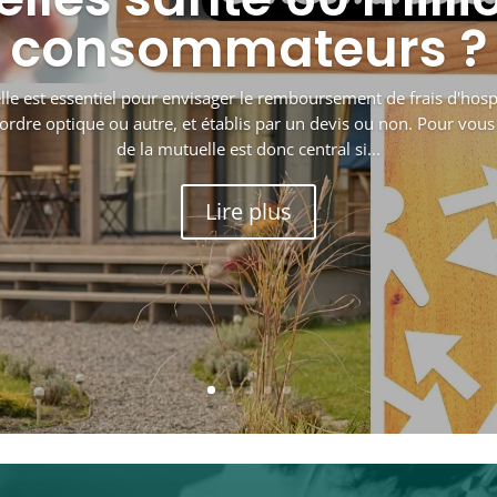
consommateurs ?
le est essentiel pour envisager le remboursement de frais d'hospi
d'ordre optique ou autre, et établis par un devis ou non. Pour vous 
de la mutuelle est donc central si...
Lire plus