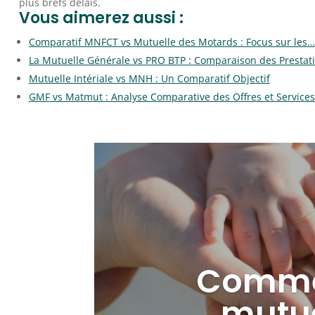
plus brefs délais.
Vous aimerez aussi :
Comparatif MNFCT vs Mutuelle des Motards : Focus sur les…
La Mutuelle Générale vs PRO BTP : Comparaison des Prestat
Mutuelle Intériale vs MNH : Un Comparatif Objectif
GMF vs Matmut : Analyse Comparative des Offres et Services
Commen
mutue