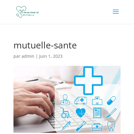
mutuelle-sante
par
admin
|
Juin 1, 2023