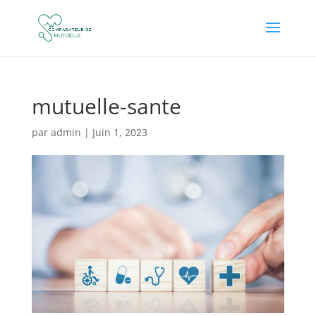
mutuelle-sante
par
admin
|
Juin 1, 2023