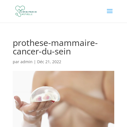
prothese-mammaire-
cancer-du-sein
par
admin
|
Déc 21, 2022