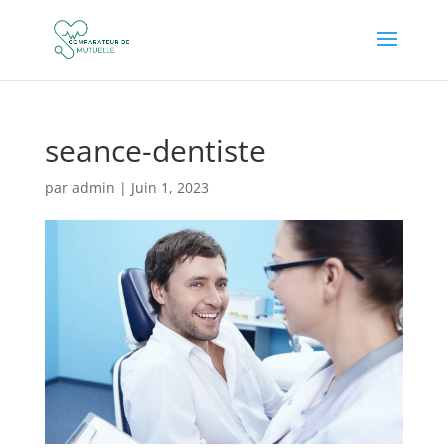
seance-dentiste
par
admin
|
Juin 1, 2023