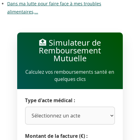
Dans ma lutte pour faire face à mes troubles
alimentaires,…
🏥 Simulateur de
Remboursement
Mutuelle
Calculez vos remboursements santé en
quelques clics
Type d'acte médical :
Montant de la facture (€) :