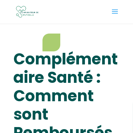
Complément
aire Santé :
Comment
sont
Remboursés