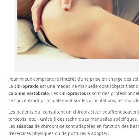
Pour mieux comprendre l’intérêt d’une prise en charge des soins
La
chiropraxie
est une médecine manuelle dont l’objectif est de
colonne vertébrale
. Les
chiropracteurs
sont des professionnels
se concentrant principalement sur les articulations, les muscles
Les patients qui consultent un chiropracteur souffrent souven
torticolis, etc.). Grâce à des techniques manuelles spécifiques,
Les
séances
de chiropraxie sont adaptées en fonction des beso
d’exercices physiques ou de postures à adopter.