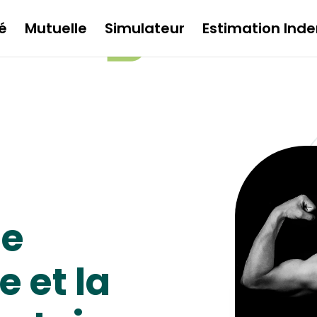
é
Mutuelle
Simulateur
Estimation Inde
de
e et la