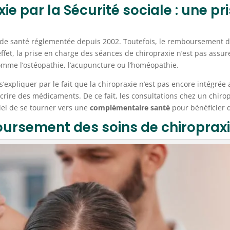
 par la Sécurité sociale : une pr
 de santé réglementée depuis 2002. Toutefois, le remboursement d
effet, la prise en charge des séances de chiropraxie n’est pas assur
mme l’ostéopathie, l’acupuncture ou l’homéopathie.
expliquer par le fait que la chiropraxie n’est pas encore intégrée 
scrire des médicaments. De ce fait, les consultations chez un chiro
tiel de se tourner vers une
complémentaire santé
pour bénéficier
oursement des soins de chiroprax