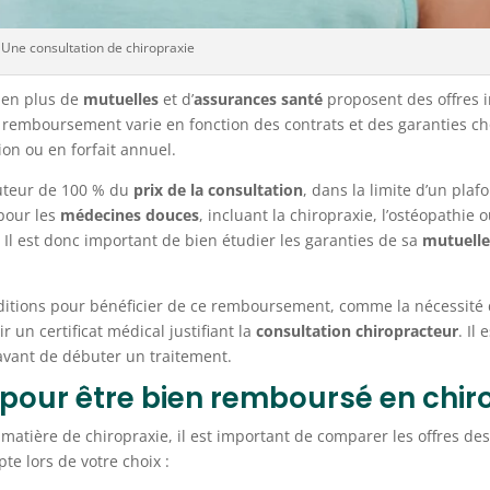
Une consultation de chiropraxie
 en plus de
mutuelles
et d’
assurances santé
proposent des offres i
remboursement varie en fonction des contrats et des garanties choi
ion ou en forfait annuel.
uteur de 100 % du
prix de la consultation
, dans la limite d’un pla
 pour les
médecines douces
, incluant la chiropraxie, l’ostéopathie 
Il est donc important de bien étudier les garanties de sa
mutuelle
itions pour bénéficier de ce remboursement, comme la nécessité 
un certificat médical justifiant la
consultation chiropracteur
. Il
avant de débuter un traitement.
our être bien remboursé en chiro
matière de chiropraxie, il est important de comparer les offres des
te lors de votre choix :