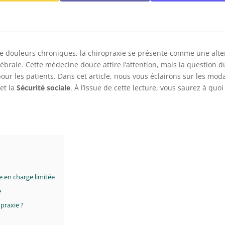
e douleurs chroniques, la chiropraxie se présente comme une alte
ébrale. Cette médecine douce attire l’attention, mais la questio
ur les patients. Dans cet article, nous vous éclairons sur les moda
et la
Sécurité sociale
. À l’issue de cette lecture, vous saurez à quo
e en charge limitée
e
praxie ?