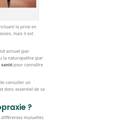
ncluant la prise en
sies, mais il est
fond annuel (par
ou la naturopathie (par
 santé
pour connaître
de consulter un
 est donc essentiel de se
praxie ?
 différentes mutuelles