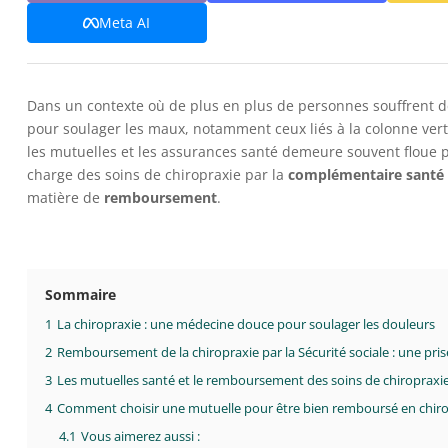
Meta AI
Dans un contexte où de plus en plus de personnes souffrent d
pour soulager les maux, notamment ceux liés à la colonne vert
les mutuelles et les assurances santé demeure souvent floue po
charge des soins de chiropraxie par la
complémentaire santé
matière de
remboursement
.
Sommaire
1
La chiropraxie : une médecine douce pour soulager les douleurs
2
Remboursement de la chiropraxie par la Sécurité sociale : une pris
3
Les mutuelles santé et le remboursement des soins de chiropraxi
4
Comment choisir une mutuelle pour être bien remboursé en chiro
4.1
Vous aimerez aussi :