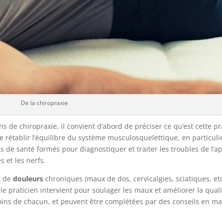
De la chiropraxie
 de chiropraxie, il convient d’abord de préciser ce qu’est cette pra
 rétablir l’équilibre du système musculosquelettique, en particuli
 de santé formés pour diagnostiquer et traiter les troubles de l’a
 et les nerfs.
t de
douleurs
chroniques (maux de dos, cervicalgies, sciatiques, et
 le praticien intervient pour soulager les maux et améliorer la quali
ins de chacun, et peuvent être complétées par des conseils en mat