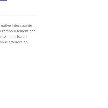
rnative intéressante
n du remboursement par
lités de prise en
i vous attendre en