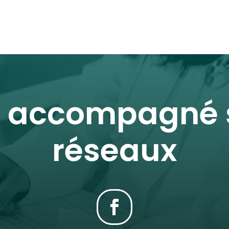
r accompagné s
réseaux