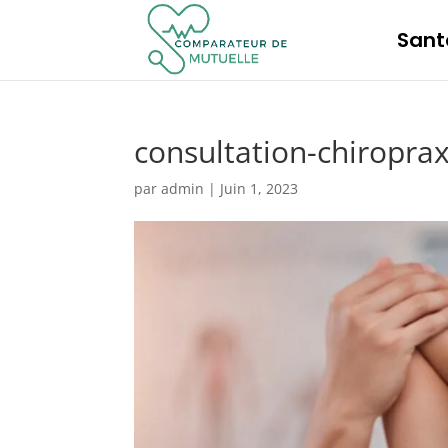
Sant
consultation-chiroprax
par
admin
|
Juin 1, 2023