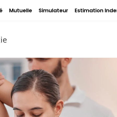
é
Mutuelle
Simulateur
Estimation Inde
ie