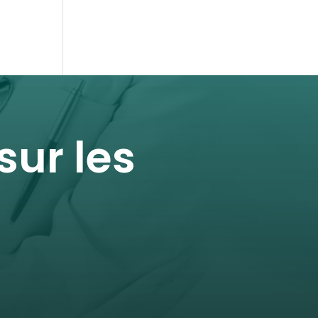
ur les