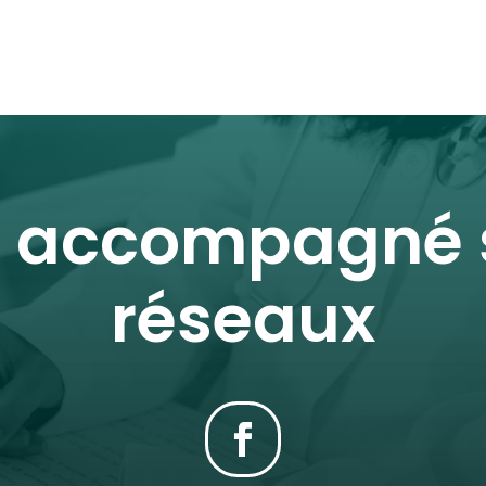
r accompagné s
réseaux