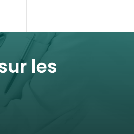
ur les