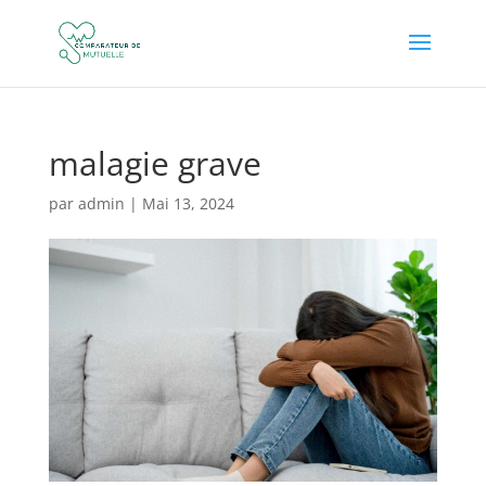
malagie grave
par
admin
|
Mai 13, 2024