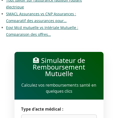
Tout savoir sur l’assurance fauteuil roulant
électrique
SMACL Assurances vs CNP Assurances :
Comparatif des assurances pour…
Eovi Mcd mutuelle vs Intériale Mutuelle :
Comparaison des offres…
🏥 Simulateur de
Remboursement
Mutuelle
Calculez vos remboursements santé en
quelques clics
Type d'acte médical :