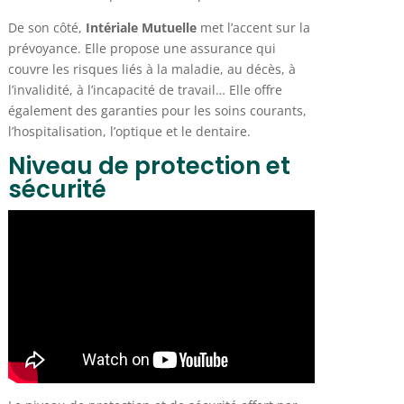
De son côté,
Intériale Mutuelle
met l’accent sur la
prévoyance. Elle propose une assurance qui
couvre les risques liés à la maladie, au décès, à
l’invalidité, à l’incapacité de travail… Elle offre
également des garanties pour les soins courants,
l’hospitalisation, l’optique et le dentaire.
Niveau de protection et
sécurité