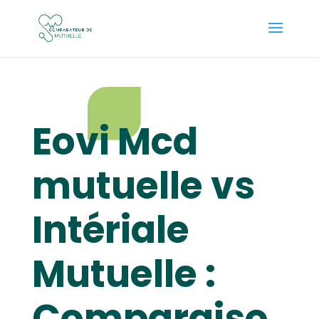
Eovi Mcd
mutuelle vs
Intériale
Mutuelle :
Comparaiso