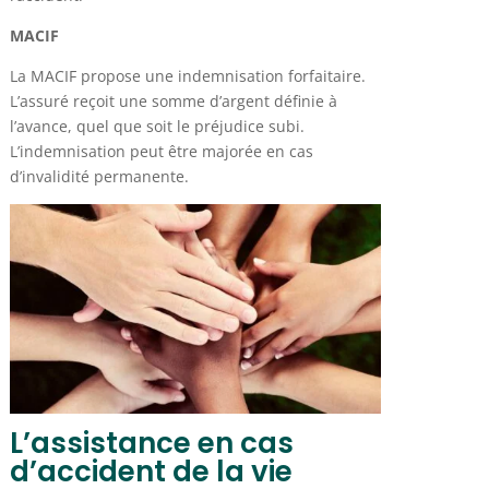
MACIF
La MACIF propose une indemnisation forfaitaire.
L’assuré reçoit une somme d’argent définie à
l’avance, quel que soit le préjudice subi.
L’indemnisation peut être majorée en cas
d’invalidité permanente.
L’assistance en cas
d’accident de la vie