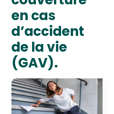
en cas
d’accident
de la vie
(GAV).