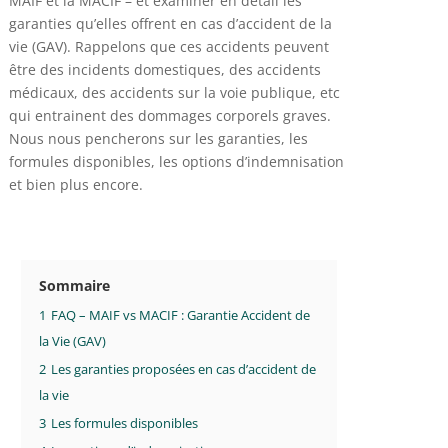
MAIF et la MACIF – et examiner en détail les
garanties qu’elles offrent en cas d’accident de la
vie (GAV). Rappelons que ces accidents peuvent
être des incidents domestiques, des accidents
médicaux, des accidents sur la voie publique, etc
qui entrainent des dommages corporels graves.
Nous nous pencherons sur les garanties, les
formules disponibles, les options d’indemnisation
et bien plus encore.
Sommaire
1
FAQ – MAIF vs MACIF : Garantie Accident de
la Vie (GAV)
2
Les garanties proposées en cas d’accident de
la vie
3
Les formules disponibles