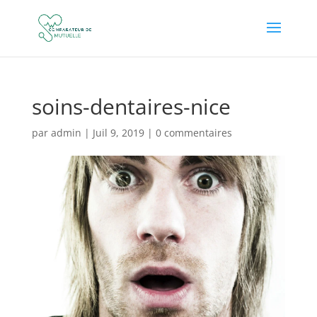
soins-dentaires-nice
par
admin
|
Juil 9, 2019
|
0 commentaires