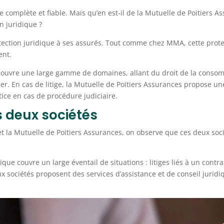
complète et fiable. Mais qu’en est-il de la Mutuelle de Poitiers 
n juridique ?
tection juridique à ses assurés. Tout comme chez MMA, cette prote
ent.
s couvre une large gamme de domaines, allant du droit de la conso
lier. En cas de litige, la Mutuelle de Poitiers Assurances propose un
tice en cas de procédure judiciaire.
s deux sociétés
 la Mutuelle de Poitiers Assurances, on observe que ces deux soci
que couvre un large éventail de situations : litiges liés à un con
 sociétés proposent des services d’assistance et de conseil juridiq