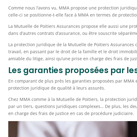
Comme nous l’avons vu, MMA propose une protection juridique 
celle-ci se positionne-t-elle face à MMA en termes de protectio
La Mutuelle de Poitiers Assurances propose elle aussi une pro
dans d’autres contrats d’assurance, ou être souscrite séparém
La protection juridique de la Mutuelle de Poitiers Assurance
travail, en passant par le droit de la famille et le droit immobi
amiable du litige, ainsi qu’une prise en charge des frais de jus
Les garanties proposées par le
En comparant de plus près les garanties proposées par MMA et
protection juridique de qualité à leurs assurés.
Chez MMA comme à la Mutuelle de Poitiers, la protection juridi
par un tiers, questions juridiques complexes… De plus, les deux
en charge des frais de justice en cas de procédure judiciaire.