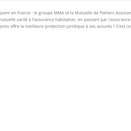
guent en France : le groupe MMA et la Mutuelle de Poitiers Assura
tuelle santé à l’assurance habitation, en passant par l’assurance 
ires offre la meilleure protection juridique à ses assurés ? C’est c