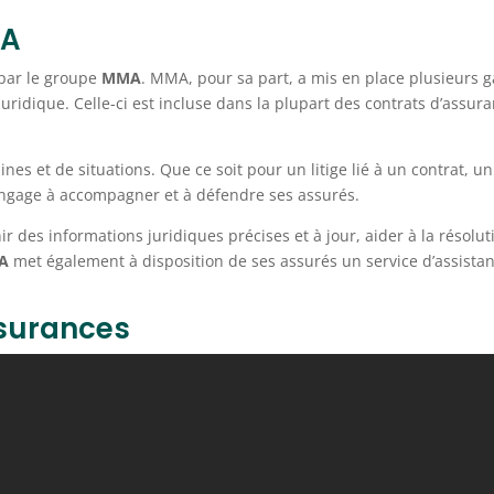
MA
par le groupe
MMA
. MMA, pour sa part, a mis en place plusieurs g
ridique. Celle-ci est incluse dans la plupart des contrats d’assura
nes et de situations. Que ce soit pour un litige lié à un contrat,
engage à accompagner et à défendre ses assurés.
 des informations juridiques précises et à jour, aider à la résoluti
A
met également à disposition de ses assurés un service d’assista
ssurances