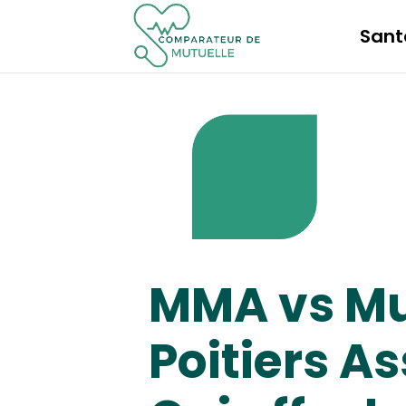
Sant
MMA vs Mu
Poitiers A