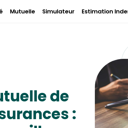
é
Mutuelle
Simulateur
Estimation Inde
tuelle de
ssurances :