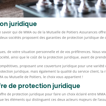
ion juridique
e savoir qui de MMA ou de la Mutuelle de Poitiers Assurances offre
s deux sociétés proposent des garanties de protection juridique de 
ues, de votre situation personnelle et de vos préférences. Nous vo
été, ainsi que le coût de la protection juridique, avant de prendr
ompétitives, proposant une couverture juridique pour une variété de 
ection juridique, mais également la qualité du service client, la 
MA ou Mutuelle de Poitiers, le choix vous appartient !
re de protection juridique
offre de protection juridique pour faire un choix éclairé entre MMA
gue les éléments qui distinguent ces deux acteurs majeurs de l’ass