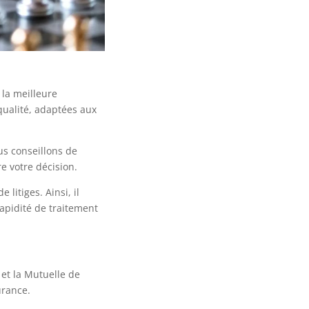
 la meilleure
qualité, adaptées aux
us conseillons de
e votre décision.
litiges. Ainsi, il
rapidité de traitement
 et la Mutuelle de
urance.