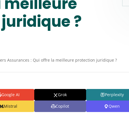
a meilleure
 juridique ?
rs Assurances : Qui offre la meilleure protection juridique ?
Google AI
Grok
Perplexity
Mistral
Copilot
Qwen