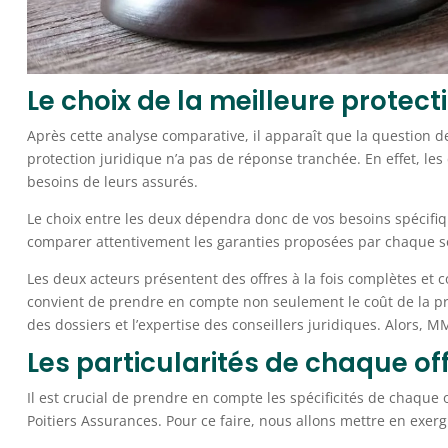
Le choix de la meilleure protect
Après cette analyse comparative, il apparaît que la question d
protection juridique n’a pas de réponse tranchée. En effet, le
besoins de leurs assurés.
Le choix entre les deux dépendra donc de vos besoins spécifiq
comparer attentivement les garanties proposées par chaque soci
Les deux acteurs présentent des offres à la fois complètes et c
convient de prendre en compte non seulement le coût de la prot
des dossiers et l’expertise des conseillers juridiques. Alors, M
Les particularités de chaque off
Il est crucial de prendre en compte les spécificités de chaque 
Poitiers Assurances. Pour ce faire, nous allons mettre en exer