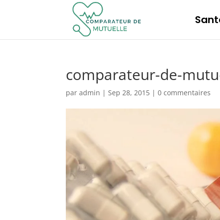
Sant
comparateur-de-mutu
par
admin
|
Sep 28, 2015
|
0 commentaires