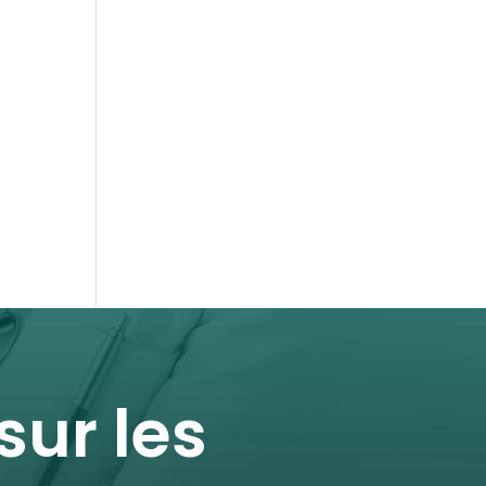
ur les