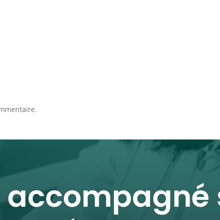
ommentaire.
r accompagné s