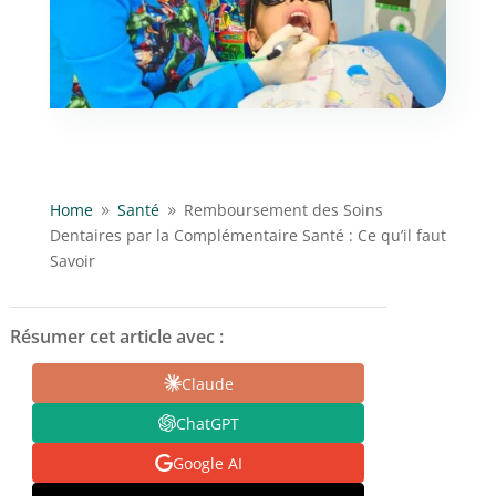
Home
Santé
Remboursement des Soins
9
9
Dentaires par la Complémentaire Santé : Ce qu’il faut
Savoir
Résumer cet article avec :
Claude
ChatGPT
Google AI