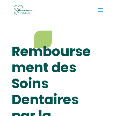
Rembourse
ment des
Soins
Dentaires
par la