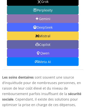
Grok
Perplexity
Gemini
DeepSeek
Mistral
Copilot
Qwen
Meta AI
Les soins dentaires
sont souvent une source
d’inquiétude pour de nombreuses personnes, en
raison de leur coût élevé et du niveau de
remboursement parfois insuffisant de la
sécurité
sociale
. Cependant, il existe des solutions pour
optimiser la prise en charge de ces dépenses,